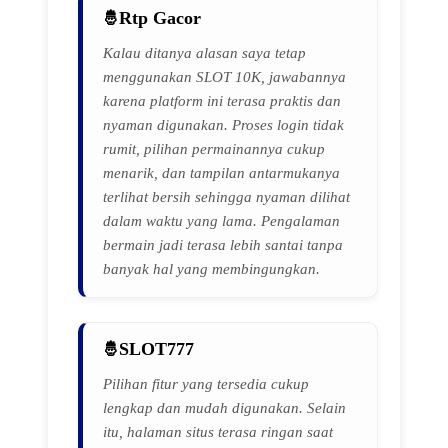
Rtp Gacor
Kalau ditanya alasan saya tetap
menggunakan SLOT 10K, jawabannya
karena platform ini terasa praktis dan
nyaman digunakan. Proses login tidak
rumit, pilihan permainannya cukup
menarik, dan tampilan antarmukanya
terlihat bersih sehingga nyaman dilihat
dalam waktu yang lama. Pengalaman
bermain jadi terasa lebih santai tanpa
banyak hal yang membingungkan.
SLOT777
Pilihan fitur yang tersedia cukup
lengkap dan mudah digunakan. Selain
itu, halaman situs terasa ringan saat