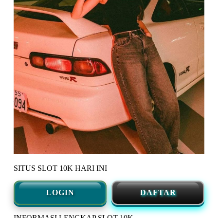
SITUS SLOT 10K HARI INI
LOGIN
DAFTAR
INFORMASI LENGKAP SLOT 10K