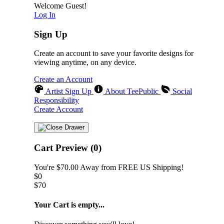
Welcome Guest!
Log In
Sign Up
Create an account to save your favorite designs for
viewing anytime, on any device.
Create an Account
Artist Sign Up
About TeePublic
Social
Responsibility
Create Account
Cart Preview (0)
You're
$70.00
Away from
FREE US Shipping!
$0
$70
Your Cart is empty...