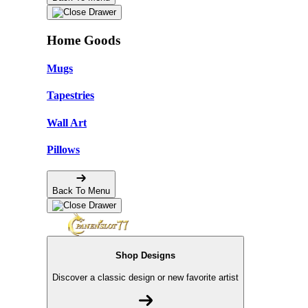
Home Goods
Mugs
Tapestries
Wall Art
Pillows
Back To Menu
Shop Designs
Discover a classic design or new favorite artist