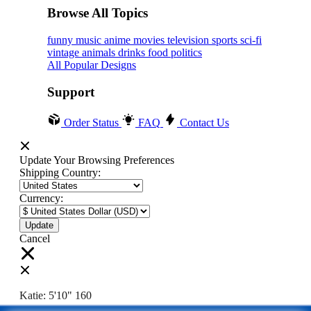
Browse All Topics
funny
music
anime
movies
television
sports
sci-fi
vintage
animals
drinks
food
politics
All Popular Designs
Support
Order Status
FAQ
Contact Us
Update Your Browsing Preferences
Shipping Country:
Currency:
Cancel
Katie:
5'10"
160