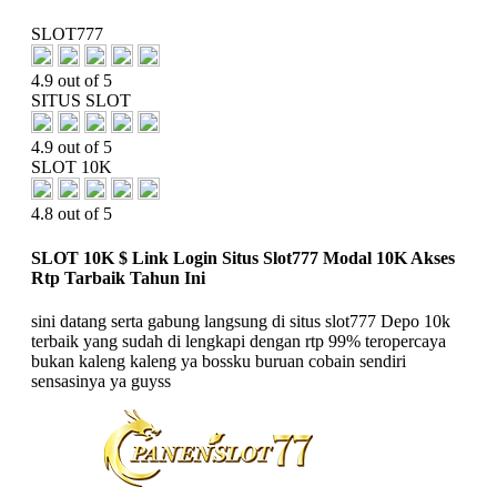
SLOT777
4.9 out of 5
SITUS SLOT
4.9 out of 5
SLOT 10K
4.8 out of 5
SLOT 10K $ Link Login Situs Slot777 Modal 10K Akses
Rtp Tarbaik Tahun Ini
sini datang serta gabung langsung di situs slot777 Depo 10k
terbaik yang sudah di lengkapi dengan rtp 99% teropercaya
bukan kaleng kaleng ya bossku buruan cobain sendiri
sensasinya ya guyss