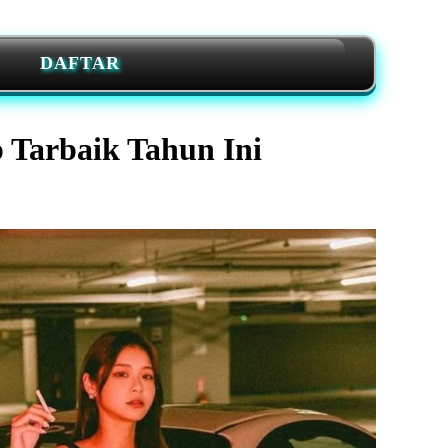
DAFTAR
 Tarbaik Tahun Ini