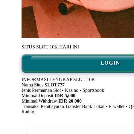
SITUS SLOT 10K HARI INI
LOGIN
INFORMASI LENGKAP SLOT 10K
Nama Situs
SLOT777
Jenis Permainan
Slot • Kasino • Sportsbook
Minimal Deposit
IDR 5,000
Minimal Withdraw
IDR 20,000
Transaksi Pembayaran
Transfer Bank Lokal • E-wallet • Q
Rating