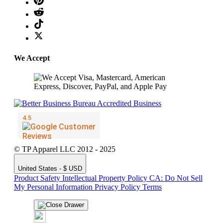
We Accept
© TP Apparel LLC 2012 - 2025
United States - $ USD
Product Safety
Intellectual Property Policy
CA: Do Not Sell
My Personal Information
Privacy Policy
Terms