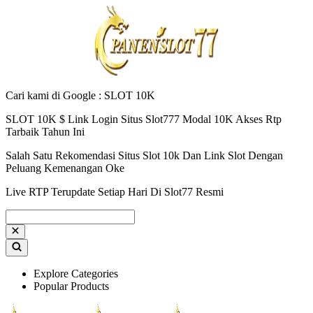
Cari kami di Google : SLOT 10K
SLOT 10K $ Link Login Situs Slot777 Modal 10K Akses Rtp
Tarbaik Tahun Ini
Salah Satu Rekomendasi Situs Slot 10k Dan Link Slot Dengan
Peluang Kemenangan Oke
Live RTP Terupdate Setiap Hari Di Slot77 Resmi
Explore Categories
Popular Products