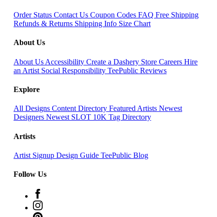
Order Status
Contact Us
Coupon Codes
FAQ
Free Shipping
Refunds & Returns
Shipping Info
Size Chart
About Us
About Us
Accessibility
Create a Dashery Store
Careers
Hire
an Artist
Social Responsibility
TeePublic Reviews
Explore
All Designs
Content Directory
Featured Artists
Newest
Designers
Newest SLOT 10K
Tag Directory
Artists
Artist Signup
Design Guide
TeePublic Blog
Follow Us