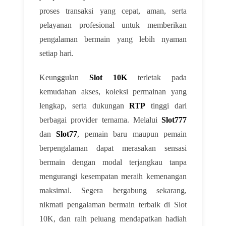
proses transaksi yang cepat, aman, serta
pelayanan profesional untuk memberikan
pengalaman bermain yang lebih nyaman
setiap hari.
Keunggulan
Slot 10K
terletak pada
kemudahan akses, koleksi permainan yang
lengkap, serta dukungan
RTP
tinggi dari
berbagai provider ternama. Melalui
Slot777
dan
Slot77
, pemain baru maupun pemain
berpengalaman dapat merasakan sensasi
bermain dengan modal terjangkau tanpa
mengurangi kesempatan meraih kemenangan
maksimal. Segera bergabung sekarang,
nikmati pengalaman bermain terbaik di Slot
10K, dan raih peluang mendapatkan hadiah