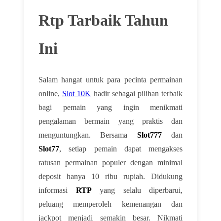
Rtp Tarbaik Tahun
Ini
Salam hangat untuk para pecinta permainan
online,
Slot 10K
hadir sebagai pilihan terbaik
bagi pemain yang ingin menikmati
pengalaman bermain yang praktis dan
menguntungkan. Bersama
Slot777
dan
Slot77
, setiap pemain dapat mengakses
ratusan permainan populer dengan minimal
deposit hanya 10 ribu rupiah. Didukung
informasi
RTP
yang selalu diperbarui,
peluang memperoleh kemenangan dan
jackpot menjadi semakin besar. Nikmati