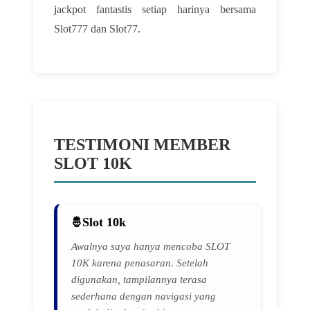
jackpot fantastis setiap harinya bersama
Slot777 dan Slot77.
TESTIMONI MEMBER
SLOT 10K
Slot 10k
Awalnya saya hanya mencoba SLOT
10K karena penasaran. Setelah
digunakan, tampilannya terasa
sederhana dengan navigasi yang