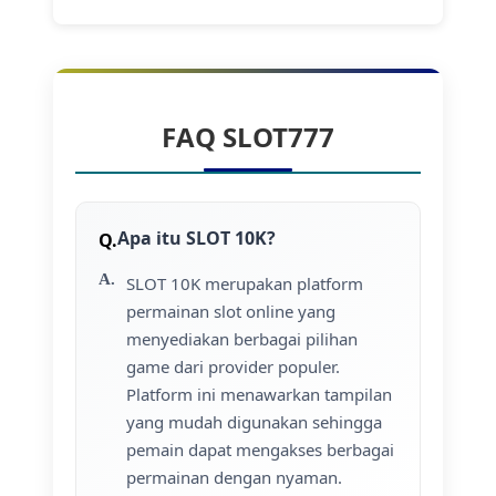
FAQ SLOT777
Apa itu SLOT 10K?
SLOT 10K merupakan platform
permainan slot online yang
menyediakan berbagai pilihan
game dari provider populer.
Platform ini menawarkan tampilan
yang mudah digunakan sehingga
pemain dapat mengakses berbagai
permainan dengan nyaman.