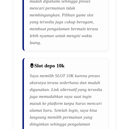
mudah dipahami sehingga proses
mencari permainan tidak
membingungkan. Pilihan game slot
yang tersedia juga cukup beragam,
membuat pengalaman bermain terasa
lebih nyaman untuk mengisi waktu
luang.
Slot depo 10k
Saya memilih SLOT 10K karena proses
aksesnya terasa sederhana dan mudah
digunakan. Link alternatif yang tersedia
juga memudahkan saya saat ingin
masuk ke platform tanpa harus mencari
alamat baru. Setelah login, saya bisa
langsung memilih permainan yang
diinginkan sehingga pengalaman