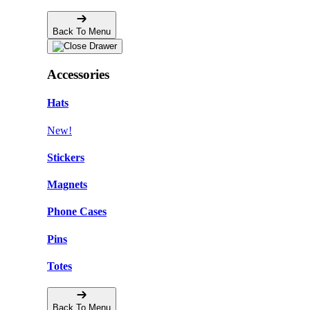
Back To Menu
Accessories
Hats
New!
Stickers
Magnets
Phone Cases
Pins
Totes
Back To Menu