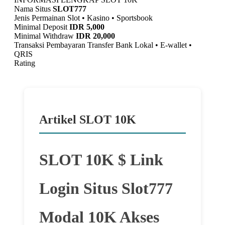
Nama Situs
SLOT777
Jenis Permainan
Slot • Kasino • Sportsbook
Minimal Deposit
IDR 5,000
Minimal Withdraw
IDR 20,000
Transaksi Pembayaran
Transfer Bank Lokal • E-wallet •
QRIS
Rating
Artikel SLOT 10K
SLOT 10K $ Link
Login Situs Slot777
Modal 10K Akses