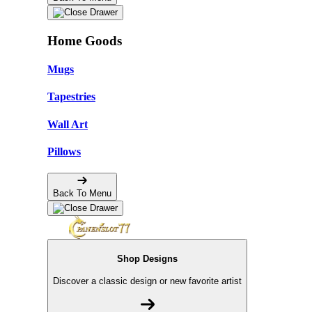
Home Goods
Mugs
Tapestries
Wall Art
Pillows
Back To Menu
Shop Designs
Discover a classic design or new favorite artist