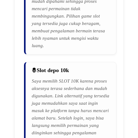
mudah dipahami sehingga proses
mencari permainan tidak
membingungkan. Pilihan game slot
yang tersedia juga cukup beragam,
membuat pengalaman bermain terasa
lebih nyaman untuk mengisi waktu
luang.
Slot depo 10k
Saya memilih SLOT 10K karena proses
aksesnya terasa sederhana dan mudah
digunakan. Link alternatif yang tersedia
juga memudahkan saya saat ingin
masuk ke platform tanpa harus mencari
alamat baru. Setelah login, saya bisa
langsung memilih permainan yang
diinginkan sehingga pengalaman