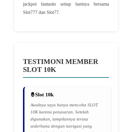
jackpot fantastis setiap harinya bersama
Slot777 dan Slot77.
TESTIMONI MEMBER
SLOT 10K
Slot 10k
Awalnya saya hanya mencoba SLOT
10K karena penasaran. Setelah
digunakan, tampilannya terasa
sederhana dengan navigasi yang