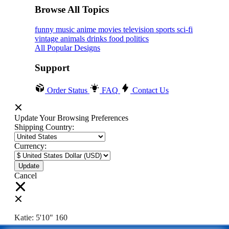
Browse All Topics
funny
music
anime
movies
television
sports
sci-fi
vintage
animals
drinks
food
politics
All Popular Designs
Support
Order Status
FAQ
Contact Us
Update Your Browsing Preferences
Shipping Country:
Currency:
Cancel
Katie:
5'10"
160