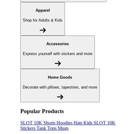
Apparel
Shop for Adults & Kids
Accessories
Express yourself with stickers and more
Home Goods
Decorate with pillows, tapestries, and more
Popular Products
SLOT 10K
Shorts
Hoodies
Hats
Kids SLOT 10K
Stickers
Tank Tops
Mugs