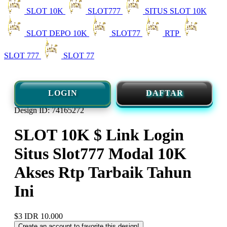
SLOT 10K
SLOT777
SITUS SLOT 10K
SLOT DEPO 10K
SLOT77
RTP
SLOT 777
SLOT 77
LOGIN
DAFTAR
Design ID: 74165272
SLOT 10K $ Link Login
Situs Slot777 Modal 10K
Akses Rtp Tarbaik Tahun
Ini
$3
IDR 10.000
Create an account to favorite this design!