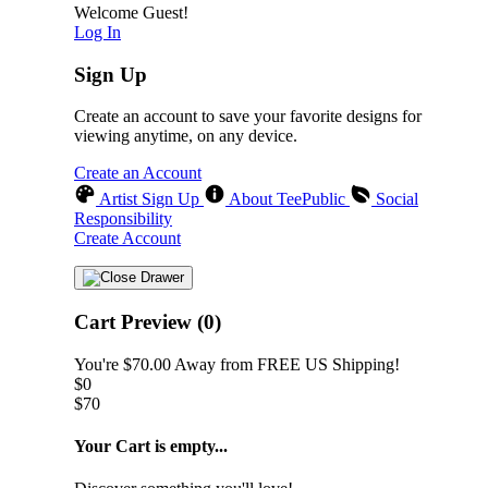
Welcome Guest!
Log In
Sign Up
Create an account to save your favorite designs for
viewing anytime, on any device.
Create an Account
Artist Sign Up
About TeePublic
Social
Responsibility
Create Account
Cart Preview (0)
You're
$70.00
Away from
FREE US Shipping!
$0
$70
Your Cart is empty...