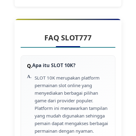
FAQ SLOT777
Apa itu SLOT 10K?
SLOT 10K merupakan platform
permainan slot online yang
menyediakan berbagai pilihan
game dari provider populer.
Platform ini menawarkan tampilan
yang mudah digunakan sehingga
pemain dapat mengakses berbagai
permainan dengan nyaman.