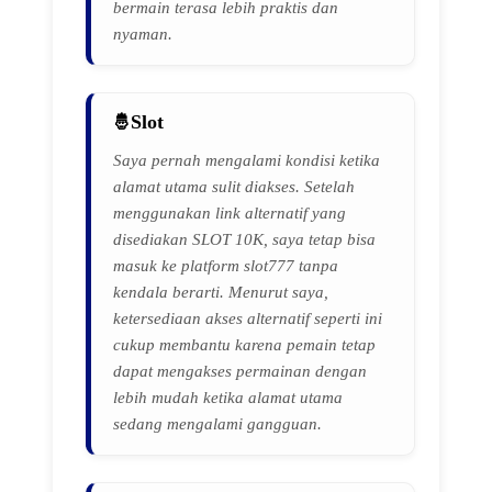
bermain terasa lebih praktis dan
nyaman.
Slot
Saya pernah mengalami kondisi ketika
alamat utama sulit diakses. Setelah
menggunakan link alternatif yang
disediakan SLOT 10K, saya tetap bisa
masuk ke platform slot777 tanpa
kendala berarti. Menurut saya,
ketersediaan akses alternatif seperti ini
cukup membantu karena pemain tetap
dapat mengakses permainan dengan
lebih mudah ketika alamat utama
sedang mengalami gangguan.