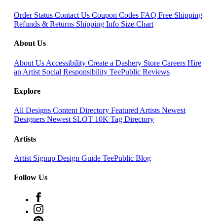
Order Status
Contact Us
Coupon Codes
FAQ
Free Shipping
Refunds & Returns
Shipping Info
Size Chart
About Us
About Us
Accessibility
Create a Dashery Store
Careers
Hire
an Artist
Social Responsibility
TeePublic Reviews
Explore
All Designs
Content Directory
Featured Artists
Newest
Designers
Newest SLOT 10K
Tag Directory
Artists
Artist Signup
Design Guide
TeePublic Blog
Follow Us