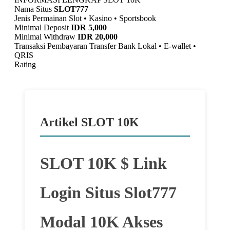
Nama Situs
SLOT777
Jenis Permainan
Slot • Kasino • Sportsbook
Minimal Deposit
IDR 5,000
Minimal Withdraw
IDR 20,000
Transaksi Pembayaran
Transfer Bank Lokal • E-wallet •
QRIS
Rating
Artikel SLOT 10K
SLOT 10K $ Link
Login Situs Slot777
Modal 10K Akses