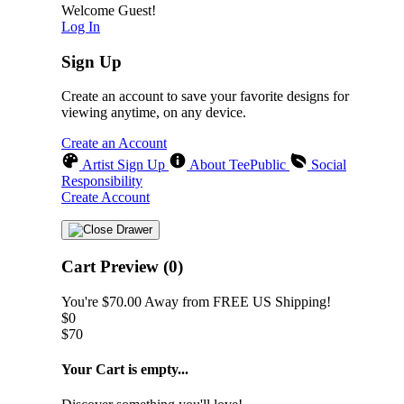
Welcome Guest!
Log In
Sign Up
Create an account to save your favorite designs for
viewing anytime, on any device.
Create an Account
Artist Sign Up
About TeePublic
Social
Responsibility
Create Account
Cart Preview (0)
You're
$70.00
Away from
FREE US Shipping!
$0
$70
Your Cart is empty...