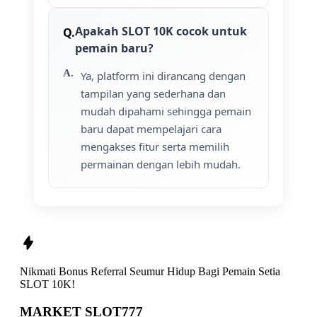
Apakah SLOT 10K cocok untuk
pemain baru?
Ya, platform ini dirancang dengan
tampilan yang sederhana dan
mudah dipahami sehingga pemain
baru dapat mempelajari cara
mengakses fitur serta memilih
permainan dengan lebih mudah.
Nikmati
Bonus Referral Seumur Hidup
Bagi Pemain Setia
SLOT 10K!
MARKET SLOT777