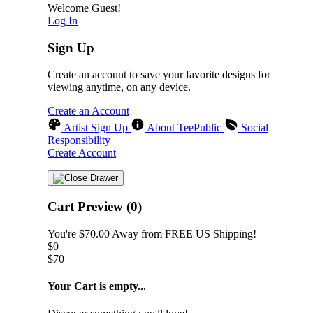
Welcome Guest!
Log In
Sign Up
Create an account to save your favorite designs for
viewing anytime, on any device.
Create an Account
Artist Sign Up
About TeePublic
Social
Responsibility
Create Account
Cart Preview (0)
You're
$70.00
Away from
FREE US Shipping!
$0
$70
Your Cart is empty...