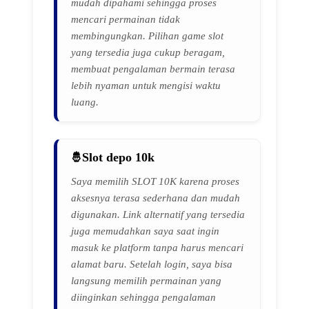
mudah dipahami sehingga proses
mencari permainan tidak
membingungkan. Pilihan game slot
yang tersedia juga cukup beragam,
membuat pengalaman bermain terasa
lebih nyaman untuk mengisi waktu
luang.
Slot depo 10k
Saya memilih SLOT 10K karena proses
aksesnya terasa sederhana dan mudah
digunakan. Link alternatif yang tersedia
juga memudahkan saya saat ingin
masuk ke platform tanpa harus mencari
alamat baru. Setelah login, saya bisa
langsung memilih permainan yang
diinginkan sehingga pengalaman