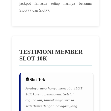
jackpot fantastis setiap harinya bersama
Slot777 dan Slot77.
TESTIMONI MEMBER
SLOT 10K
Slot 10k
Awalnya saya hanya mencoba SLOT
10K karena penasaran. Setelah
digunakan, tampilannya terasa
sederhana dengan navigasi yang