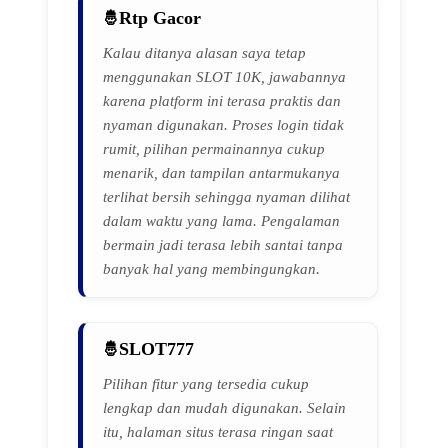
Rtp Gacor
Kalau ditanya alasan saya tetap
menggunakan SLOT 10K, jawabannya
karena platform ini terasa praktis dan
nyaman digunakan. Proses login tidak
rumit, pilihan permainannya cukup
menarik, dan tampilan antarmukanya
terlihat bersih sehingga nyaman dilihat
dalam waktu yang lama. Pengalaman
bermain jadi terasa lebih santai tanpa
banyak hal yang membingungkan.
SLOT777
Pilihan fitur yang tersedia cukup
lengkap dan mudah digunakan. Selain
itu, halaman situs terasa ringan saat