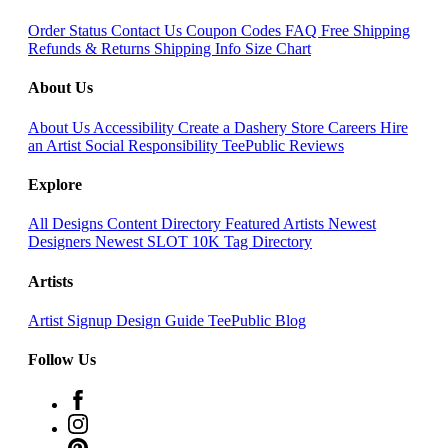
Order Status
Contact Us
Coupon Codes
FAQ
Free Shipping
Refunds & Returns
Shipping Info
Size Chart
About Us
About Us
Accessibility
Create a Dashery Store
Careers
Hire
an Artist
Social Responsibility
TeePublic Reviews
Explore
All Designs
Content Directory
Featured Artists
Newest
Designers
Newest SLOT 10K
Tag Directory
Artists
Artist Signup
Design Guide
TeePublic Blog
Follow Us