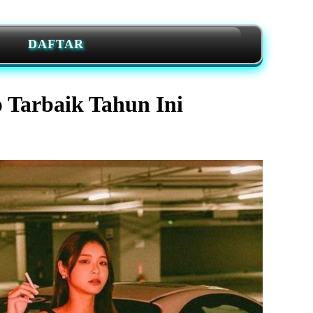
DAFTAR
 Tarbaik Tahun Ini