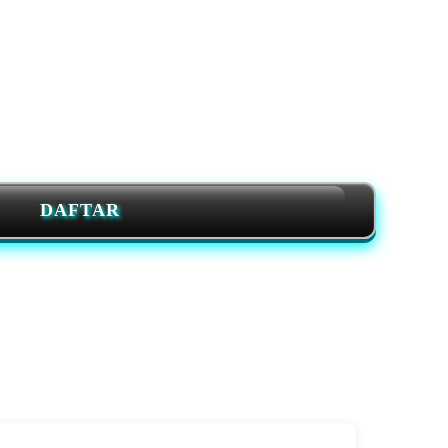
DAFTAR