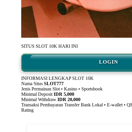
SITUS SLOT 10K HARI INI
LOGIN
INFORMASI LENGKAP SLOT 10K
Nama Situs
SLOT777
Jenis Permainan
Slot • Kasino • Sportsbook
Minimal Deposit
IDR 5,000
Minimal Withdraw
IDR 20,000
Transaksi Pembayaran
Transfer Bank Lokal • E-wallet • Q
Rating