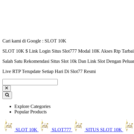
Cari kami di Google : SLOT 10K
SLOT 10K $ Link Login Situs Slot777 Modal 10K Akses Rtp Tarbai
Salah Satu Rekomendasi Situs Slot 10k Dan Link Slot Dengan Pel
Live RTP Terupdate Setiap Hari Di Slot77 Resmi
Explore Categories
Popular Products
SLOT 10K
SLOT777
SITUS SLOT 10K