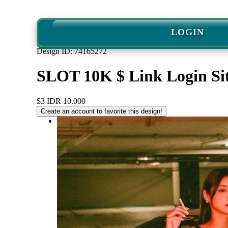
LOGIN
Design ID: 74165272
SLOT 10K $ Link Login Sit
$3
IDR 10.000
Create an account to favorite this design!