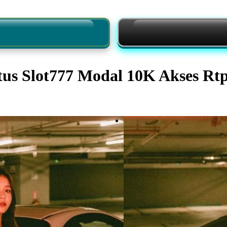
us Slot777 Modal 10K Akses Rtp