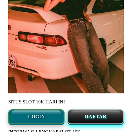
SITUS SLOT 10K HARI INI
LOGIN
DAFTAR
INFORMASI LENGKAP SLOT 10K