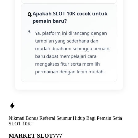
Apakah SLOT 10K cocok untuk
pemain baru?
Ya, platform ini dirancang dengan
tampilan yang sederhana dan
mudah dipahami sehingga pemain
baru dapat mempelajari cara
mengakses fitur serta memilih
permainan dengan lebih mudah.
Nikmati
Bonus Referral Seumur Hidup
Bagi Pemain Setia
SLOT 10K!
MARKET SLOT777