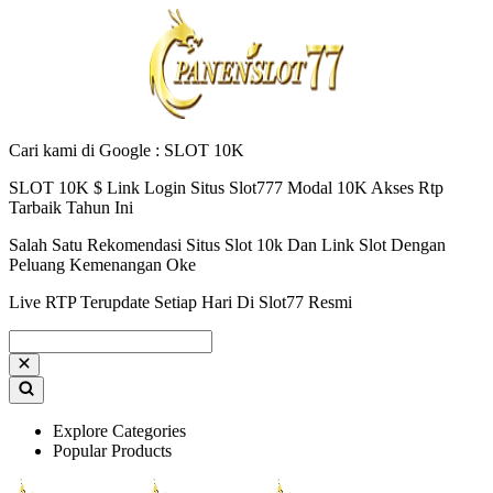
Cari kami di Google : SLOT 10K
SLOT 10K $ Link Login Situs Slot777 Modal 10K Akses Rtp
Tarbaik Tahun Ini
Salah Satu Rekomendasi Situs Slot 10k Dan Link Slot Dengan
Peluang Kemenangan Oke
Live RTP Terupdate Setiap Hari Di Slot77 Resmi
Explore Categories
Popular Products