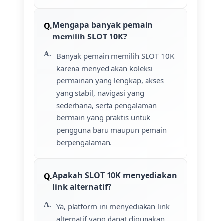
Mengapa banyak pemain
memilih SLOT 10K?
Banyak pemain memilih SLOT 10K
karena menyediakan koleksi
permainan yang lengkap, akses
yang stabil, navigasi yang
sederhana, serta pengalaman
bermain yang praktis untuk
pengguna baru maupun pemain
berpengalaman.
Apakah SLOT 10K menyediakan
link alternatif?
Ya, platform ini menyediakan link
alternatif yang dapat digunakan