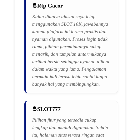
Rtp Gacor
Kalau ditanya alasan saya tetap
menggunakan SLOT 10K, jawabannya
karena platform ini terasa praktis dan
nyaman digunakan. Proses login tidak
rumit, pilihan permainannya cukup
menarik, dan tampilan antarmukanya
terlihat bersih sehingga nyaman dilihat
dalam waktu yang lama. Pengalaman
bermain jadi terasa lebih santai tanpa
banyak hal yang membingungkan.
SLOT777
Pilihan fitur yang tersedia cukup
lengkap dan mudah digunakan. Selain
itu, halaman situs terasa ringan saat