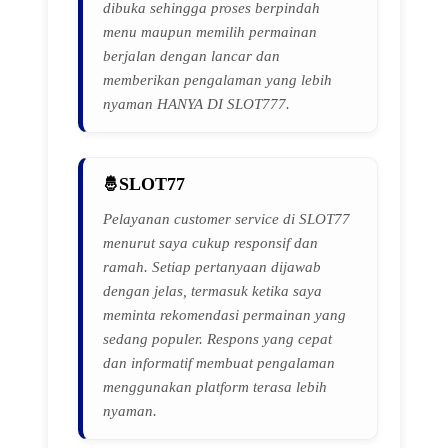
dibuka sehingga proses berpindah
menu maupun memilih permainan
berjalan dengan lancar dan
memberikan pengalaman yang lebih
nyaman HANYA DI SLOT777.
SLOT77
Pelayanan customer service di SLOT77
menurut saya cukup responsif dan
ramah. Setiap pertanyaan dijawab
dengan jelas, termasuk ketika saya
meminta rekomendasi permainan yang
sedang populer. Respons yang cepat
dan informatif membuat pengalaman
menggunakan platform terasa lebih
nyaman.