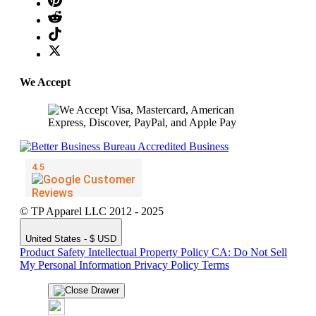
We Accept
© TP Apparel LLC 2012 - 2025
United States - $ USD
Product Safety
Intellectual Property Policy
CA: Do Not Sell
My Personal Information
Privacy Policy
Terms