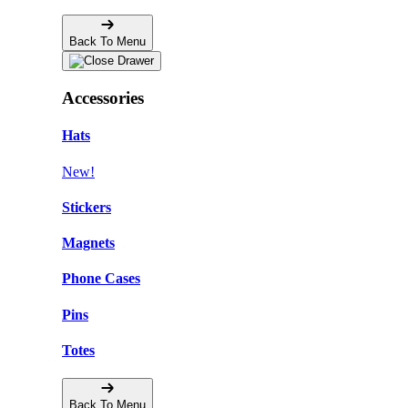
Back To Menu
Accessories
Hats
New!
Stickers
Magnets
Phone Cases
Pins
Totes
Back To Menu