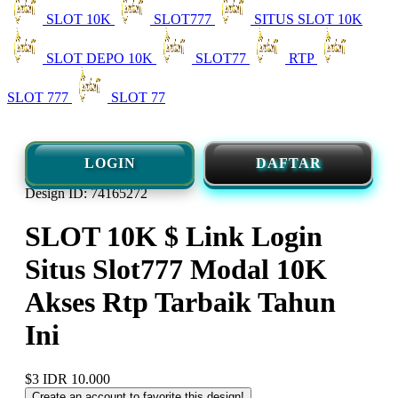
SLOT 10K
SLOT777
SITUS SLOT 10K
SLOT DEPO 10K
SLOT77
RTP
SLOT 777
SLOT 77
LOGIN
DAFTAR
Design ID: 74165272
SLOT 10K $ Link Login
Situs Slot777 Modal 10K
Akses Rtp Tarbaik Tahun
Ini
$3
IDR 10.000
Create an account to favorite this design!