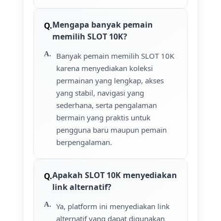
Mengapa banyak pemain
memilih SLOT 10K?
Banyak pemain memilih SLOT 10K
karena menyediakan koleksi
permainan yang lengkap, akses
yang stabil, navigasi yang
sederhana, serta pengalaman
bermain yang praktis untuk
pengguna baru maupun pemain
berpengalaman.
Apakah SLOT 10K menyediakan
link alternatif?
Ya, platform ini menyediakan link
alternatif yang dapat digunakan