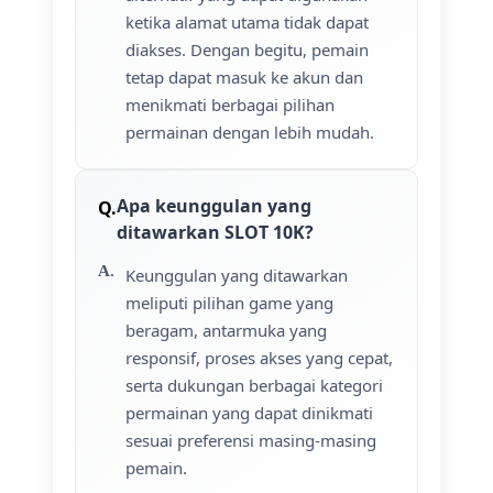
ketika alamat utama tidak dapat
diakses. Dengan begitu, pemain
tetap dapat masuk ke akun dan
menikmati berbagai pilihan
permainan dengan lebih mudah.
Apa keunggulan yang
ditawarkan SLOT 10K?
Keunggulan yang ditawarkan
meliputi pilihan game yang
beragam, antarmuka yang
responsif, proses akses yang cepat,
serta dukungan berbagai kategori
permainan yang dapat dinikmati
sesuai preferensi masing-masing
pemain.