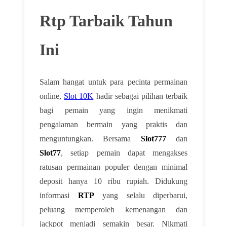
Rtp Tarbaik Tahun
Ini
Salam hangat untuk para pecinta permainan
online,
Slot 10K
hadir sebagai pilihan terbaik
bagi pemain yang ingin menikmati
pengalaman bermain yang praktis dan
menguntungkan. Bersama
Slot777
dan
Slot77
, setiap pemain dapat mengakses
ratusan permainan populer dengan minimal
deposit hanya 10 ribu rupiah. Didukung
informasi
RTP
yang selalu diperbarui,
peluang memperoleh kemenangan dan
jackpot menjadi semakin besar. Nikmati