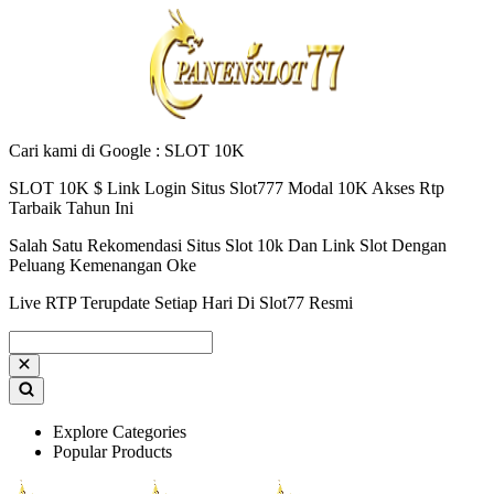
Cari kami di Google : SLOT 10K
SLOT 10K $ Link Login Situs Slot777 Modal 10K Akses Rtp
Tarbaik Tahun Ini
Salah Satu Rekomendasi Situs Slot 10k Dan Link Slot Dengan
Peluang Kemenangan Oke
Live RTP Terupdate Setiap Hari Di Slot77 Resmi
Explore Categories
Popular Products