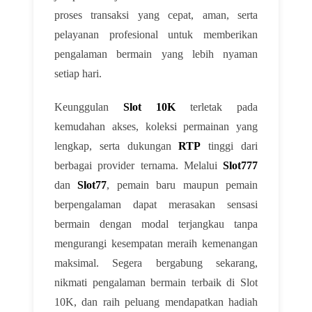
proses transaksi yang cepat, aman, serta
pelayanan profesional untuk memberikan
pengalaman bermain yang lebih nyaman
setiap hari.
Keunggulan
Slot 10K
terletak pada
kemudahan akses, koleksi permainan yang
lengkap, serta dukungan
RTP
tinggi dari
berbagai provider ternama. Melalui
Slot777
dan
Slot77
, pemain baru maupun pemain
berpengalaman dapat merasakan sensasi
bermain dengan modal terjangkau tanpa
mengurangi kesempatan meraih kemenangan
maksimal. Segera bergabung sekarang,
nikmati pengalaman bermain terbaik di Slot
10K, dan raih peluang mendapatkan hadiah