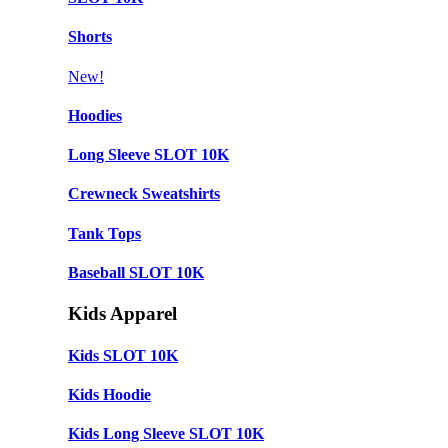
Shorts
New!
Hoodies
Long Sleeve SLOT 10K
Crewneck Sweatshirts
Tank Tops
Baseball SLOT 10K
Kids Apparel
Kids SLOT 10K
Kids Hoodie
Kids Long Sleeve SLOT 10K