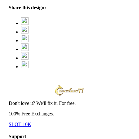
Share this design:
Don't love it? We'll fix it. For free.
100% Free Exchanges.
SLOT 10K
Support