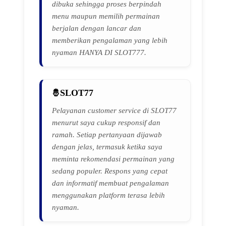
dibuka sehingga proses berpindah
menu maupun memilih permainan
berjalan dengan lancar dan
memberikan pengalaman yang lebih
nyaman HANYA DI SLOT777.
SLOT77
Pelayanan customer service di SLOT77
menurut saya cukup responsif dan
ramah. Setiap pertanyaan dijawab
dengan jelas, termasuk ketika saya
meminta rekomendasi permainan yang
sedang populer. Respons yang cepat
dan informatif membuat pengalaman
menggunakan platform terasa lebih
nyaman.