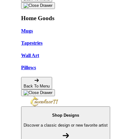
Home Goods
Mugs
Tapestries
Wall Art
Pillows
Back To Menu
Shop Designs
Discover a classic design or new favorite artist