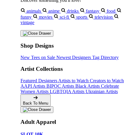
Discover something you'll love!
animals
anime
drinks
fantasy
food
funny
movies
sci-fi
sports
television
vintage
Shop Designs
New Tees on Sale
Newest Designers
Tag Directory
Artist Collections
Featured Designers
Artists to Watch
Creators to Watch
AAPI Artists
BIPOC Artists
Black Artists
Celebrate
Women Artists
LGBTQIA Artists
Ukrainian Artists
Back To Menu
Adult Apparel
SLOT 10K