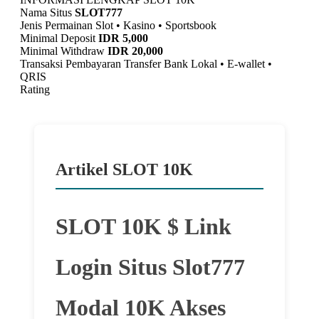
Nama Situs
SLOT777
Jenis Permainan
Slot • Kasino • Sportsbook
Minimal Deposit
IDR 5,000
Minimal Withdraw
IDR 20,000
Transaksi Pembayaran
Transfer Bank Lokal • E-wallet •
QRIS
Rating
Artikel SLOT 10K
SLOT 10K $ Link
Login Situs Slot777
Modal 10K Akses