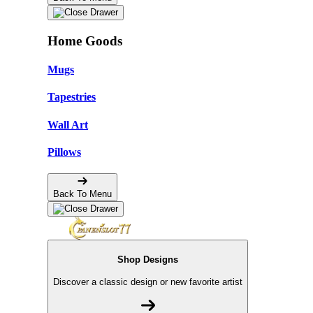
Home Goods
Mugs
Tapestries
Wall Art
Pillows
Back To Menu
Shop Designs
Discover a classic design or new favorite artist