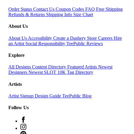
Order Status
Contact Us
Coupon Codes
FAQ
Free Shipping
Refunds & Returns
Shipping Info
Size Chart
About Us
About Us
Accessibility
Create a Dashery Store
Careers
Hire
an Artist
Social Responsibility
TeePublic Reviews
Explore
All Designs
Content Directory
Featured Artists
Newest
Designers
Newest SLOT 10K
Tag Directory
Artists
Artist Signup
Design Guide
TeePublic Blog
Follow Us