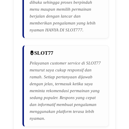
dibuka sehingga proses berpindah
menu maupun memilih permainan
berjalan dengan lancar dan
memberikan pengalaman yang lebih
nyaman HANYA DI SLOT777.
SLOT77
Pelayanan customer service di SLOT77
menurut saya cukup responsif dan
ramah. Setiap pertanyaan dijawab
dengan jelas, termasuk ketika saya
meminta rekomendasi permainan yang
sedang populer. Respons yang cepat
dan informatif membuat pengalaman
menggunakan platform terasa lebih
nyaman.