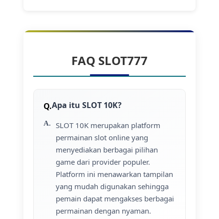
FAQ SLOT777
Apa itu SLOT 10K?
SLOT 10K merupakan platform
permainan slot online yang
menyediakan berbagai pilihan
game dari provider populer.
Platform ini menawarkan tampilan
yang mudah digunakan sehingga
pemain dapat mengakses berbagai
permainan dengan nyaman.