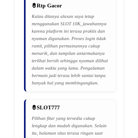
Rtp Gacor
Kalau ditanya alasan saya tetap
menggunakan SLOT 10K, jawabannya
karena platform ini terasa praktis dan
nyaman digunakan. Proses login tidak
rumit, pilihan permainannya cukup
menarik, dan tampilan antarmukanya
terlihat bersih sehingga nyaman dilihat
dalam waktu yang lama. Pengalaman
bermain jadi terasa lebih santai tanpa
banyak hal yang membingungkan.
SLOT777
Pilihan fitur yang tersedia cukup
lengkap dan mudah digunakan. Selain
itu, halaman situs terasa ringan saat