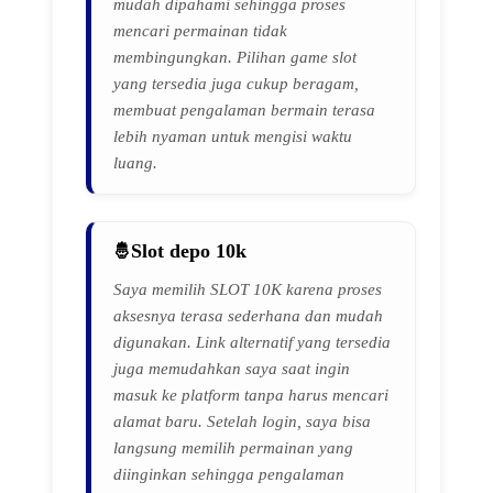
mudah dipahami sehingga proses
mencari permainan tidak
membingungkan. Pilihan game slot
yang tersedia juga cukup beragam,
membuat pengalaman bermain terasa
lebih nyaman untuk mengisi waktu
luang.
Slot depo 10k
Saya memilih SLOT 10K karena proses
aksesnya terasa sederhana dan mudah
digunakan. Link alternatif yang tersedia
juga memudahkan saya saat ingin
masuk ke platform tanpa harus mencari
alamat baru. Setelah login, saya bisa
langsung memilih permainan yang
diinginkan sehingga pengalaman