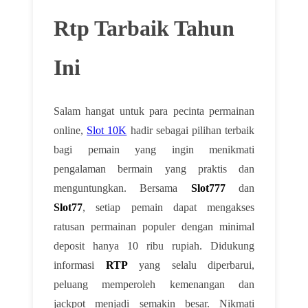
Rtp Tarbaik Tahun
Ini
Salam hangat untuk para pecinta permainan
online,
Slot 10K
hadir sebagai pilihan terbaik
bagi pemain yang ingin menikmati
pengalaman bermain yang praktis dan
menguntungkan. Bersama
Slot777
dan
Slot77
, setiap pemain dapat mengakses
ratusan permainan populer dengan minimal
deposit hanya 10 ribu rupiah. Didukung
informasi
RTP
yang selalu diperbarui,
peluang memperoleh kemenangan dan
jackpot menjadi semakin besar. Nikmati