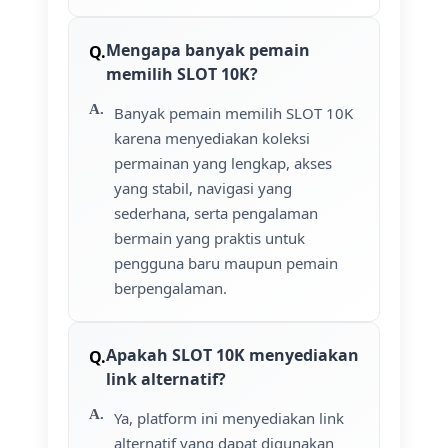
Mengapa banyak pemain
memilih SLOT 10K?
Banyak pemain memilih SLOT 10K
karena menyediakan koleksi
permainan yang lengkap, akses
yang stabil, navigasi yang
sederhana, serta pengalaman
bermain yang praktis untuk
pengguna baru maupun pemain
berpengalaman.
Apakah SLOT 10K menyediakan
link alternatif?
Ya, platform ini menyediakan link
alternatif yang dapat digunakan