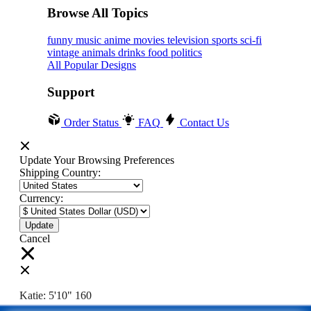
Browse All Topics
funny
music
anime
movies
television
sports
sci-fi
vintage
animals
drinks
food
politics
All Popular Designs
Support
Order Status
FAQ
Contact Us
Update Your Browsing Preferences
Shipping Country:
Currency:
Cancel
Katie:
5'10"
160