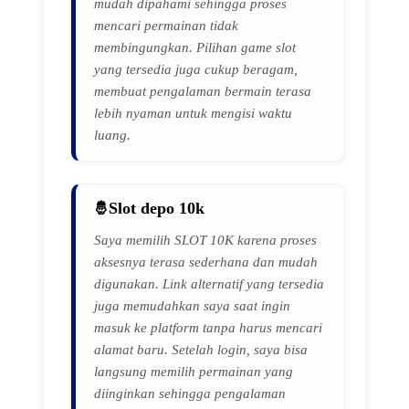
mudah dipahami sehingga proses
mencari permainan tidak
membingungkan. Pilihan game slot
yang tersedia juga cukup beragam,
membuat pengalaman bermain terasa
lebih nyaman untuk mengisi waktu
luang.
Slot depo 10k
Saya memilih SLOT 10K karena proses
aksesnya terasa sederhana dan mudah
digunakan. Link alternatif yang tersedia
juga memudahkan saya saat ingin
masuk ke platform tanpa harus mencari
alamat baru. Setelah login, saya bisa
langsung memilih permainan yang
diinginkan sehingga pengalaman