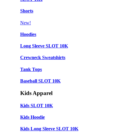
Shorts
New!
Hoodies
Long Sleeve SLOT 10K
Crewneck Sweatshirts
Tank Tops
Baseball SLOT 10K
Kids Apparel
Kids SLOT 10K
Kids Hoodie
Kids Long Sleeve SLOT 10K