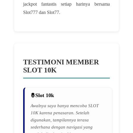
jackpot fantastis setiap harinya bersama
Slot777 dan Slot77.
TESTIMONI MEMBER
SLOT 10K
Slot 10k
Awalnya saya hanya mencoba SLOT
10K karena penasaran. Setelah
digunakan, tampilannya terasa
sederhana dengan navigasi yang