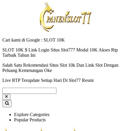
Cari kami di Google : SLOT 10K
SLOT 10K $ Link Login Situs Slot777 Modal 10K Akses Rtp
Tarbaik Tahun Ini
Salah Satu Rekomendasi Situs Slot 10k Dan Link Slot Dengan
Peluang Kemenangan Oke
Live RTP Terupdate Setiap Hari Di Slot77 Resmi
Explore Categories
Popular Products