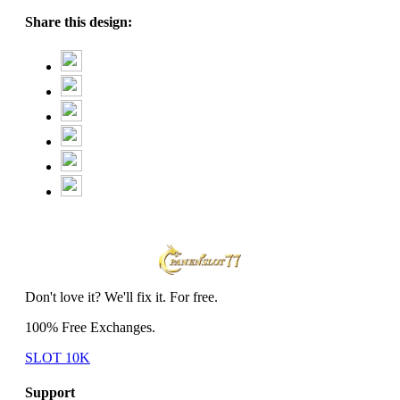
Share this design:
Don't love it? We'll fix it. For free.
100% Free Exchanges.
SLOT 10K
Support