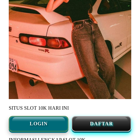
SITUS SLOT 10K HARI INI
LOGIN
DAFTAR
INFORMASI LENGKAP SLOT 10K