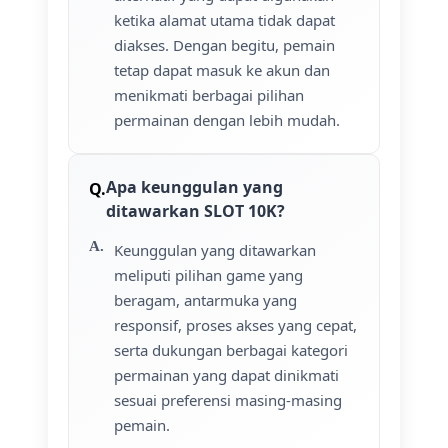
ketika alamat utama tidak dapat
diakses. Dengan begitu, pemain
tetap dapat masuk ke akun dan
menikmati berbagai pilihan
permainan dengan lebih mudah.
Apa keunggulan yang
ditawarkan SLOT 10K?
Keunggulan yang ditawarkan
meliputi pilihan game yang
beragam, antarmuka yang
responsif, proses akses yang cepat,
serta dukungan berbagai kategori
permainan yang dapat dinikmati
sesuai preferensi masing-masing
pemain.