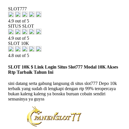
SLOT777
4.9 out of 5
SITUS SLOT
4.9 out of 5
SLOT 10K
4.8 out of 5
SLOT 10K $ Link Login Situs Slot777 Modal 10K Akses
Rtp Tarbaik Tahun Ini
sini datang serta gabung langsung di situs slot777 Depo 10k
terbaik yang sudah di lengkapi dengan rtp 99% teropercaya
bukan kaleng kaleng ya bossku buruan cobain sendiri
sensasinya ya guyss